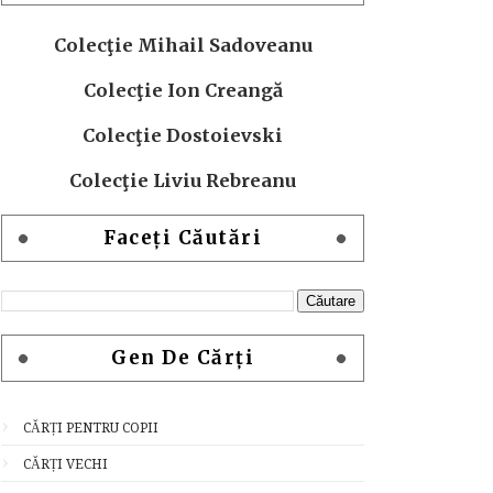
Colecţie Mihail Sadoveanu
Colecţie Ion Creangă
Colecţie Dostoievski
Colecţie Liviu Rebreanu
Faceți Căutări
Gen De Cărți
CĂRȚI PENTRU COPII
CĂRȚI VECHI