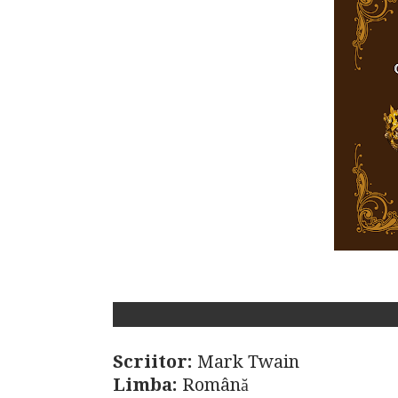
Scriitor:
Mark Twain
Limba:
Română