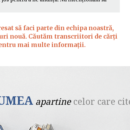
eresat să faci parte din echipa noastră,
ri nouă. Căutăm transcriitori de cărți
pentru mai multe informații.
UMEA
apartine
celor care cit