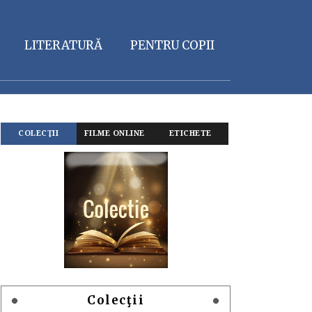
LITERATURĂ
PENTRU COPII
COLECŢII
FILME ONLINE
ETICHETE
Colecţii