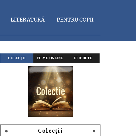
LITERATURĂ
PENTRU COPII
COLECŢII
FILME ONLINE
ETICHETE
Colecţii