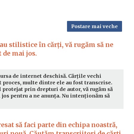
Postare mai veche
u stilistice în cărți, vă rugăm să ne
 de mai jos.
sursa de internet deschisă. Cărțile vechi
t proces, multe dintre ele au fost transcrise.
l protejat prin drepturi de autor, vă rugăm să
i jos pentru a ne anunța. Nu intenționăm să
eresat să faci parte din echipa noastră,
ri nouă. Căutăm transcriitori de cărți