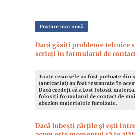
Postare mai nouă
Dacă găsiți probleme tehnice sa
scrieți în formularul de contact
Toate resursele au fost preluate din 
(anticariat) au fost restaurate în aces
Dacă credeți că a fost folosit materia
folosiți formularul de contact de ma
abuzăm materialele furnizate.
Dacă iubești cărțile și ești int
acum este momentul să te alătu