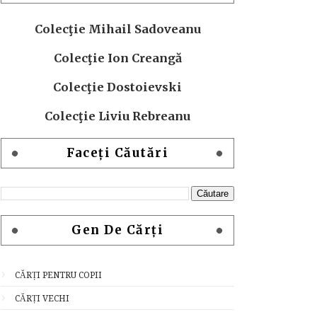
Colecţie Mihail Sadoveanu
Colecţie Ion Creangă
Colecţie Dostoievski
Colecţie Liviu Rebreanu
Faceți Căutări
Gen De Cărți
CĂRȚI PENTRU COPII
CĂRȚI VECHI