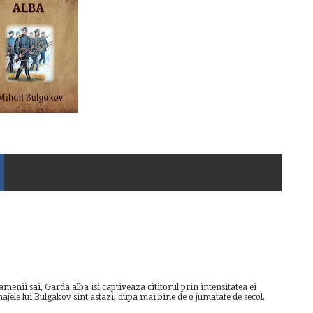
enii sai, Garda alba isi captiveaza cititorul prin intensitatea ei
ajele lui Bulgakov sint astazi, dupa mai bine de o jumatate de secol,