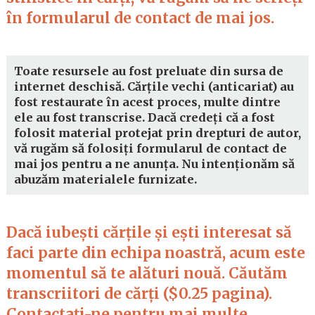
în formularul de contact de mai jos.
Toate resursele au fost preluate din sursa de
internet deschisă. Cărțile vechi (anticariat) au
fost restaurate în acest proces, multe dintre
ele au fost transcrise. Dacă credeți că a fost
folosit material protejat prin drepturi de autor,
vă rugăm să folosiți formularul de contact de
mai jos pentru a ne anunța. Nu intenționăm să
abuzăm materialele furnizate.
Dacă iubești cărțile și ești interesat să
faci parte din echipa noastră, acum este
momentul să te alături nouă. Căutăm
transcriitori de cărți ($0.25 pagina).
Contactați-ne pentru mai multe