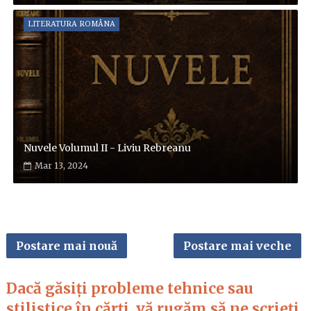
LITERATURA ROMÂNA
Nuvele Volumul II - Liviu Rebreanu
Mar 13, 2024
Postare mai nouă
Postare mai veche
Dacă găsiți probleme tehnice sau
stilistice în cărți, vă rugăm să ne scrieți