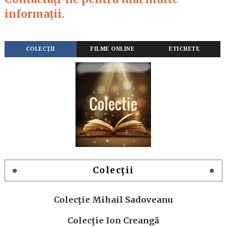
informații.
COLECŢII
FILME ONLINE
ETICHETE
Colecţii
Colecţie Mihail Sadoveanu
Colecţie Ion Creangă