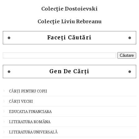
Colecţie Dostoievski
Colecţie Liviu Rebreanu
Faceți Căutări
Gen De Cărți
CĂRȚI PENTRU COPII
CĂRȚI VECHI
EDUCATIA FINANCIARA
LITERATURA ROMÂNA
LITERATURA UNIVERSALĂ