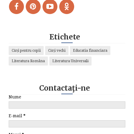
Etichete
Cărți pentru copii
Cărți vechi
Educatia financiara
Literatura Româna
Literatura Universală
Contactaţi-ne
Nume
E-mail
*