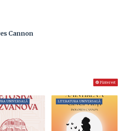
ores Cannon
Pinterest
URA UNIVERSALĂ
LITERATURA UNIVERSALĂ