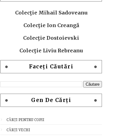
Colecţie Mihail Sadoveanu
Colecţie Ion Creangă
Colecţie Dostoievski
Colecţie Liviu Rebreanu
Faceți Căutări
Gen De Cărți
CĂRȚI PENTRU COPII
CĂRȚI VECHI