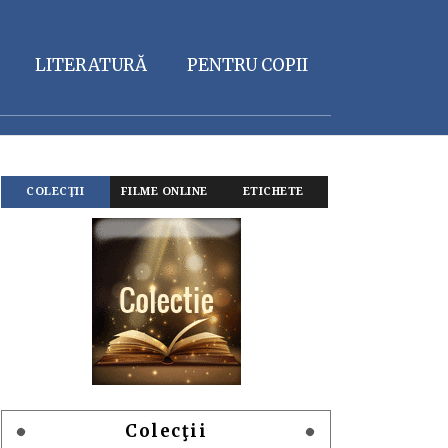
LITERATURĂ
PENTRU COPII
COLECŢII
FILME ONLINE
ETICHETE
Colecţii