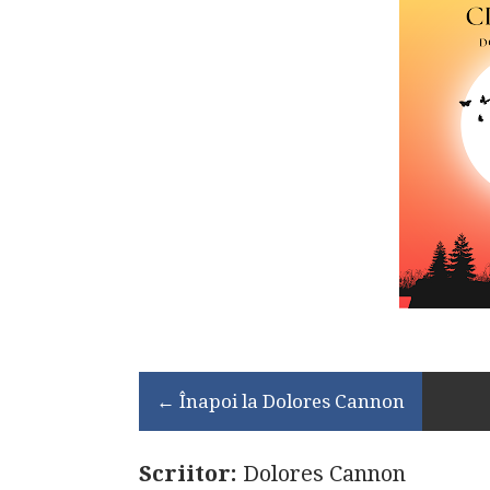
← Înapoi la Dolores Cannon
Scriitor:
Dolores Cannon