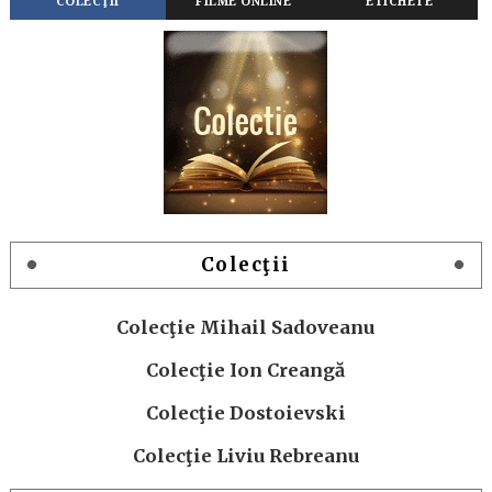
COLECŢII
FILME ONLINE
ETICHETE
Colecţii
Colecţie Mihail Sadoveanu
Colecţie Ion Creangă
Colecţie Dostoievski
Colecţie Liviu Rebreanu