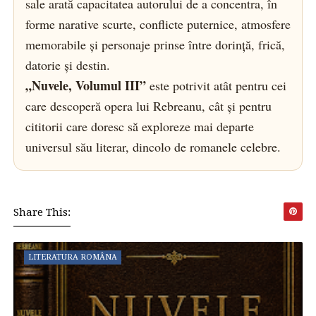
sale arată capacitatea autorului de a concentra, în
forme narative scurte, conflicte puternice, atmosfere
memorabile și personaje prinse între dorință, frică,
datorie și destin.
„Nuvele, Volumul III”
este potrivit atât pentru cei
care descoperă opera lui Rebreanu, cât și pentru
cititorii care doresc să exploreze mai departe
universul său literar, dincolo de romanele celebre.
Share This:
LITERATURA ROMÂNA