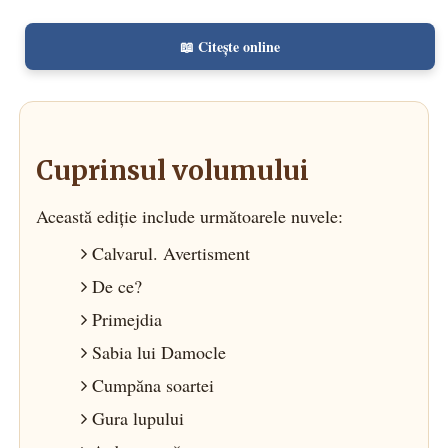
📖 Citește online
Cuprinsul volumului
Această ediție include următoarele nuvele:
Calvarul. Avertisment
De ce?
Primejdia
Sabia lui Damocle
Cumpăna soartei
Gura lupului