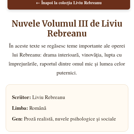
← Înapoi la colecția Liviu Rebreanu
Nuvele Volumul III de Liviu
Rebreanu
În aceste texte se regăsesc teme importante ale operei
lui Rebreanu: drama interioară, vinovăția, lupta cu
împrejurările, raportul dintre omul mic și lumea celor
puternici.
Scriitor:
Liviu Rebreanu
Limba:
Română
Gen:
Proză realistă, nuvele psihologice și sociale