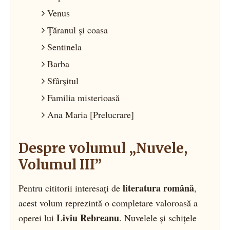
Venus
Ţăranul şi coasa
Sentinela
Barba
Sfârşitul
Familia misterioasă
Ana Maria [Prelucrare]
Despre volumul „Nuvele,
Volumul III”
literatura română
Pentru cititorii interesați de
,
acest volum reprezintă o completare valoroasă a
Liviu Rebreanu
operei lui
. Nuvelele și schițele