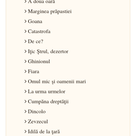
A doua oară
Marginea prăpastiei
Goana
Catastrofa
De ce?
Iţic Ştrul, dezertor
Ghinionul
Fiara
Omul mic şi oamenii mari
La urma urmelor
Cumpăna dreptăţii
Dincolo
Zevzecul
Idilă de la ţară