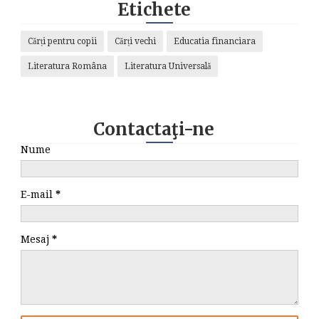
Etichete
Cărți pentru copii
Cărți vechi
Educatia financiara
Literatura Româna
Literatura Universală
Contactaţi-ne
Nume
E-mail
*
Mesaj
*